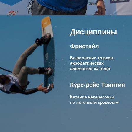
Кайт-школа
Магазин
Контакты
Адрес
г. Анапа, ст. Благовещенская, пер.
Самбурова, 2 И.
Контакты
+7 (918) 517-08-00