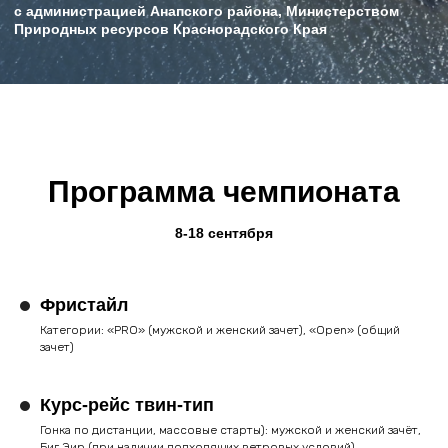
Программа чемпионата
8-18 сентября
Фристайл
Категории: «PRO» (мужской и женский зачет), «Open» (общий
зачет)
Участники
соревнований
Курс-рейс твин-тип
Гонка по дистанции, массовые старты): мужской и женский зачёт,
Профессиональные российские и иностранные
Биг Эир (при наличии подходящих ветровых условий).