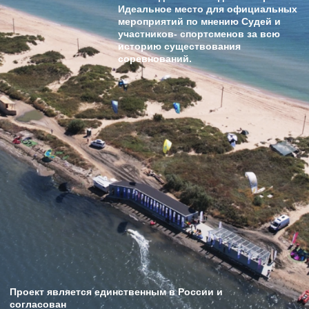
Проект является единственным в России и
согласован
с администрацией Анапского района, Министерством
Природных ресурсов Краснорадского Края